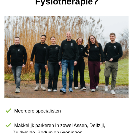
Fysiotherapie?
Meerdere specialisten
Makkelijk parkeren in zowel Assen, Delfzijl,
Zuidwolde, Bedum en Groningen