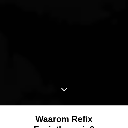
Waarom Refix