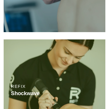
REFIX
Shockwave