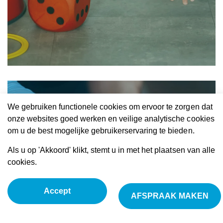
We gebruiken functionele cookies om ervoor te zorgen dat
onze websites goed werken en veilige analytische cookies
om u de best mogelijke gebruikerservaring te bieden.
Als u op 'Akkoord' klikt, stemt u in met het plaatsen van alle
cookies.
REFIX
Dry Needling
Accept
AFSPRAAK MAKEN