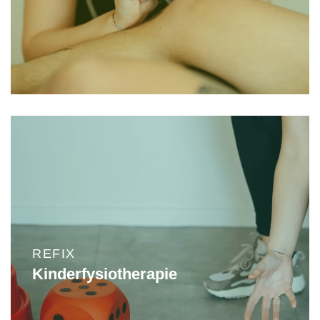
REFIX
Kinderfysiotherapie