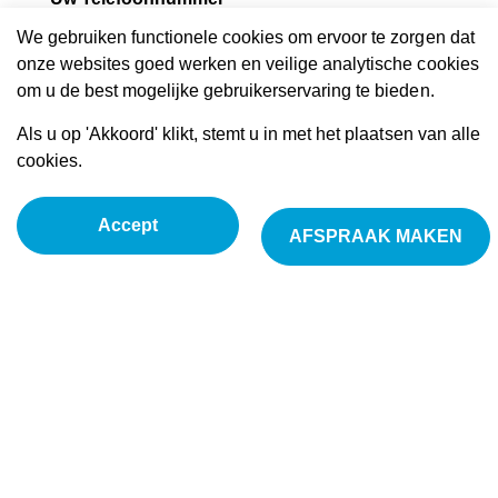
We gebruiken functionele cookies om ervoor te zorgen dat
onze websites goed werken en veilige analytische cookies
om u de best mogelijke gebruikerservaring te bieden.
Uw Woonplaats
Als u op 'Akkoord' klikt, stemt u in met het plaatsen van alle
cookies.
Wat is uw klacht?
Accept
AFSPRAAK MAKEN